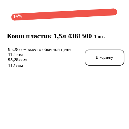
14%
Ковш пластик 1,5л 4381500
1 шт.
95,28 сом вместо обычной цены
112 сом
В корзину
95,28 сом
112 сом