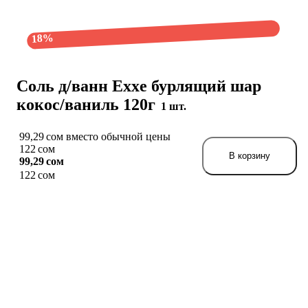
18%
Соль д/ванн Exxe бурлящий шар
кокос/ваниль 120г
1 шт.
99,29 сом вместо обычной цены
122 сом
В корзину
99,29 сом
122 сом