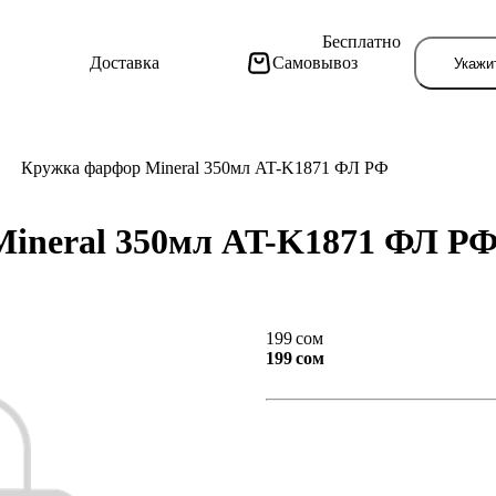
Бесплатно
Доставка
Самовывоз
Укажи
Кружка фарфор Mineral 350мл AT-K1871 ФЛ РФ
ineral 350мл AT-K1871 ФЛ Р
Тут поя
199 сом
199 сом