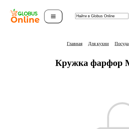
Главная
Для кухни
Посуда
Кружка фарфор M