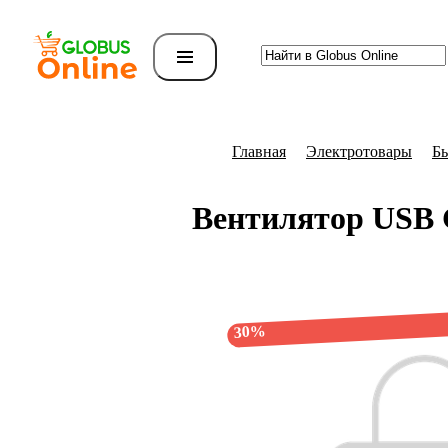
Главная
Электротовары
Бы
Вентилятор USB
30%