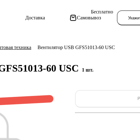
Бесплатно
Доставка
Самовывоз
Укажи
товая техника
Вентилятор USB GFS51013-60 USC
 GFS51013-60 USC
1 шт.
Тут поя
Р