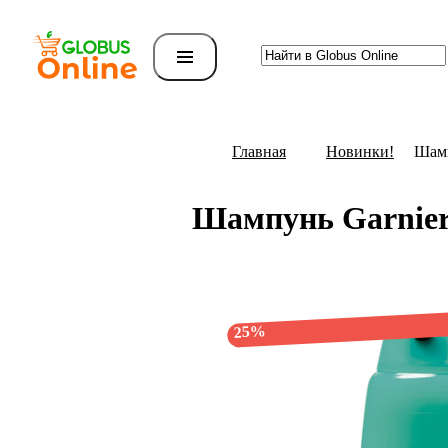
Главная
Новинки!
Шамп
Шампунь Garnier 
25%