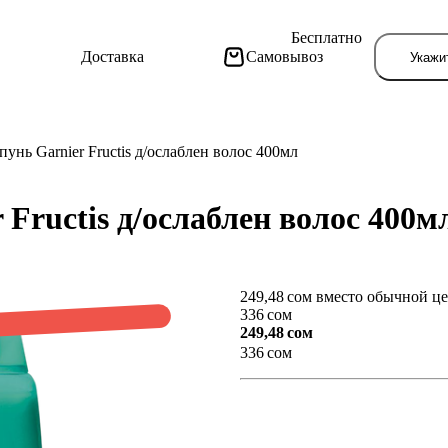
Бесплатно
Доставка
Самовывоз
Укажи
унь Garnier Fructis д/ослаблен волос 400мл
Fructis д/ослаблен волос 400
249,48 сом вместо обычной ц
Тут поя
336 сом
249,48 сом
336 сом