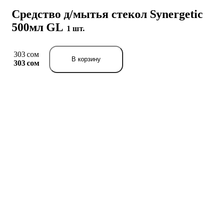
Средство д/мытья стекол Synergetic
500мл GL
1 шт.
303 сом
В корзину
303 сом