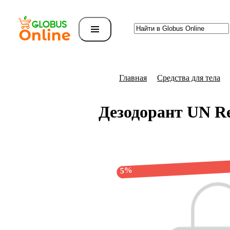
Главная
Средства для тела
Дезодорант UN R
5%