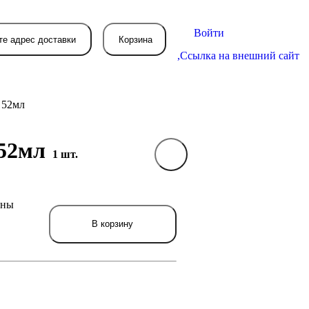
Войти
те адрес доставки
Корзина
,
Ссылка на внешний сайт
 52мл
 52мл
1 шт.
В вашей корзине
пока пусто
ены
вятся товары, которые вы закажете.
В корзину