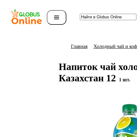
Главная
Холодный чай и коф
Напиток чай холод
Казахстан 12
1 шт.