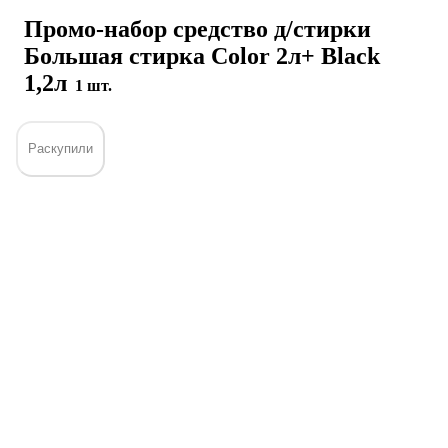
Промо-набор средство д/стирки
Большая стирка Color 2л+ Black
1,2л
1 шт.
Раскупили