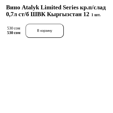
Вино Atalyk Limited Series кр.п/слад
0,7л ст/б ШВК Кыргызстан 12
1 шт.
530 сом
В корзину
530 сом