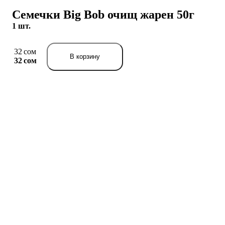
Семечки Big Bob очищ жарен 50г
1 шт.
32 сом
В корзину
32 сом