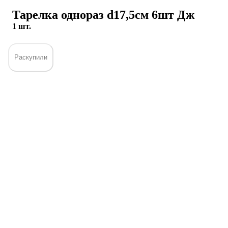
Тарелка однораз d17,5см 6шт Дж
1 шт.
Раскупили