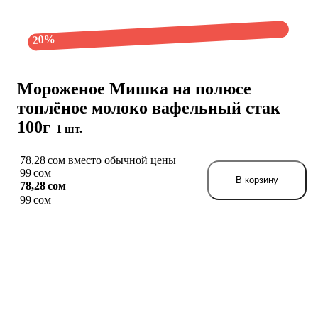
20%
Мороженое Мишка на полюсе
топлёное молоко вафельный стак
100г
1 шт.
78,28 сом вместо обычной цены
99 сом
В корзину
78,28 сом
99 сом