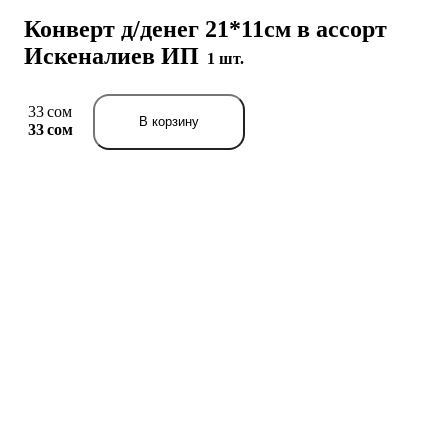
Конверт д/денег 21*11см в ассорт
Искеналиев ИП
1 шт.
33 сом
В корзину
33 сом