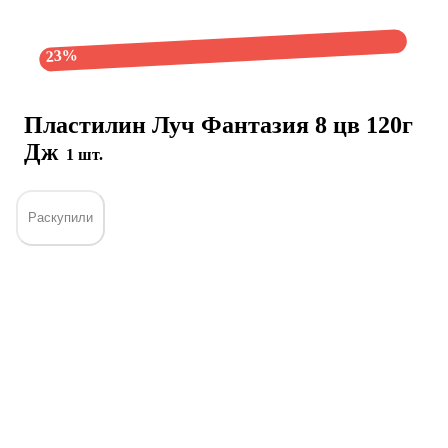
23%
Пластилин Луч Фантазия 8 цв 120г
Дж
1 шт.
Раскупили