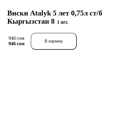
Виски Atalyk 5 лет 0,75л ст/б
Кыргызстан 8
1 шт.
946 сом
В корзину
946 сом