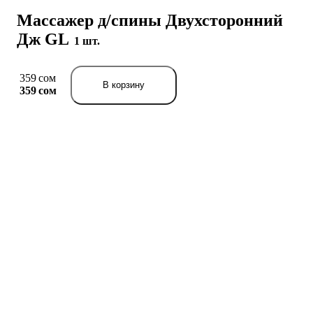
Массажер д/спины Двухсторонний
Дж GL
1 шт.
359 сом
В корзину
359 сом