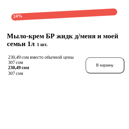
24%
Мыло-крем БР жидк д/меня и моей
семьи 1л
1 шт.
230,49 сом вместо обычной цены
307 сом
В корзину
230,49 сом
307 сом