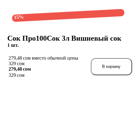
15%
Сок Про100Сок 3л Вишневый сок
1 шт.
279,48 сом вместо обычной цены
329 сом
В корзину
279,48 сом
329 сом