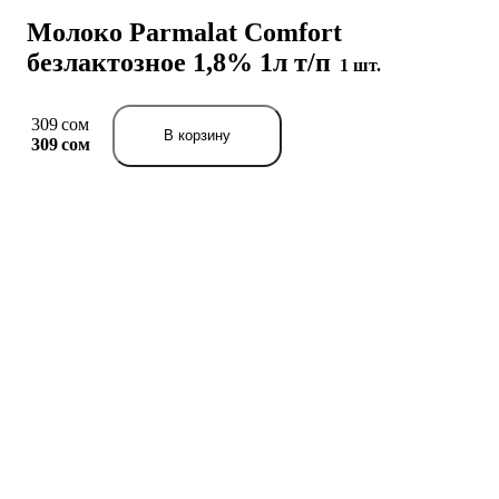
Молоко Parmalat Comfort
безлактозное 1,8% 1л т/п
1 шт.
309 сом
В корзину
309 сом