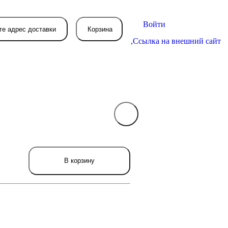
Войти
те адрес доставки
Корзина
,
Ссылка на внешний сайт
В вашей корзине
пока пусто
вятся товары, которые вы закажете.
В корзину