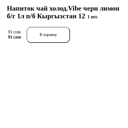
Напиток чай холод.Vibe черн лимон
б/г 1л п/б Кыргызстан 12
1 шт.
91 сом
В корзину
91 сом