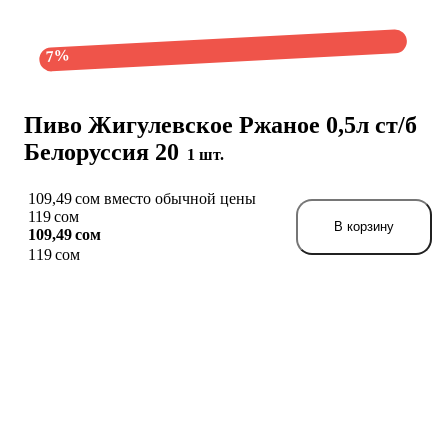
7%
Пиво Жигулевское Ржаное 0,5л ст/б
Белоруссия 20
1 шт.
109,49 сом вместо обычной цены
119 сом
В корзину
109,49 сом
119 сом