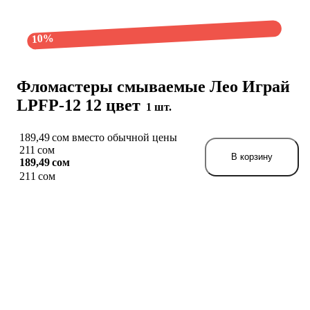
10%
Фломастеры смываемые Лео Играй
LPFP-12 12 цвет
1 шт.
189,49 сом вместо обычной цены
211 сом
В корзину
189,49 сом
211 сом