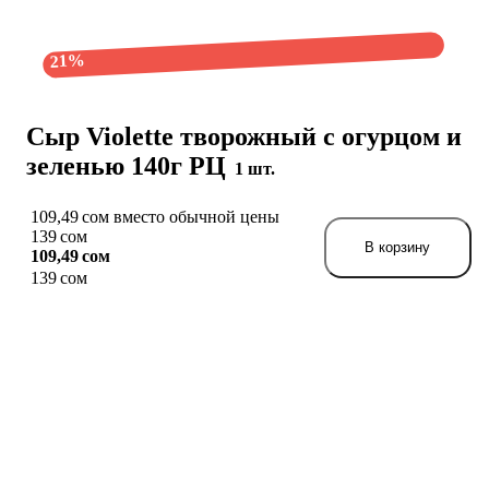
21%
Сыр Violette творожный с огурцом и
зеленью 140г РЦ
1 шт.
109,49 сом вместо обычной цены
139 сом
В корзину
109,49 сом
139 сом