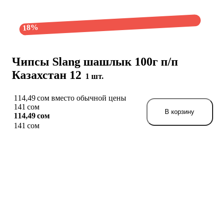
18%
Чипсы Slang шашлык 100г п/п
Казахстан 12
1 шт.
114,49 сом вместо обычной цены
141 сом
В корзину
114,49 сом
141 сом