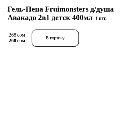
Гель-Пена Fruimonsters д/душа
Авакадо 2в1 детск 400мл
1 шт.
268 сом
В корзину
268 сом