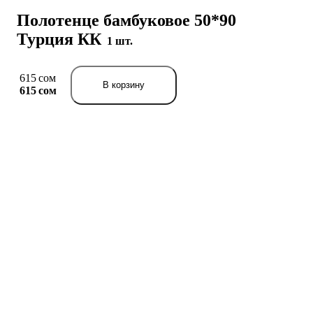
Полотенце бамбуковое 50*90
Турция КК
1 шт.
615 сом
В корзину
615 сом