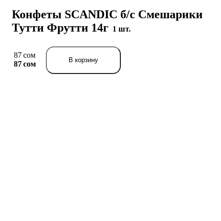
Конфеты SCANDIC б/с Смешарики
Тутти Фрутти 14г
1 шт.
87 сом
В корзину
87 сом