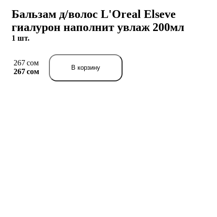
Бальзам д/волос L'Oreal Elseve
гиалурон наполнит увлаж 200мл
1 шт.
267 сом
В корзину
267 сом