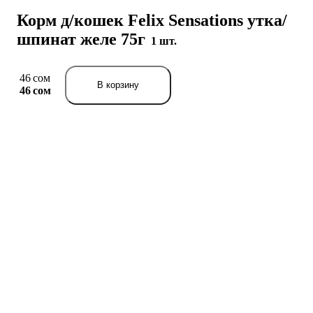
Корм д/кошек Felix Sensations утка/
шпинат желе 75г
1 шт.
46 сом
В корзину
46 сом