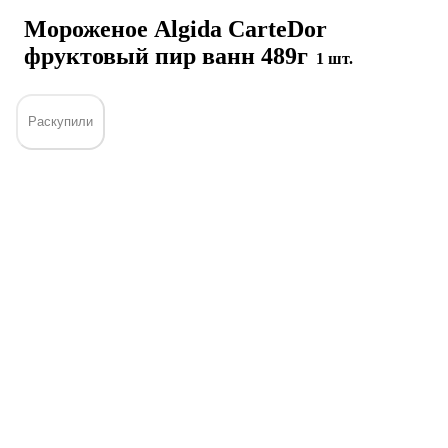
Мороженое Algida CarteDor
фруктовый пир ванн 489г
1 шт.
Раскупили