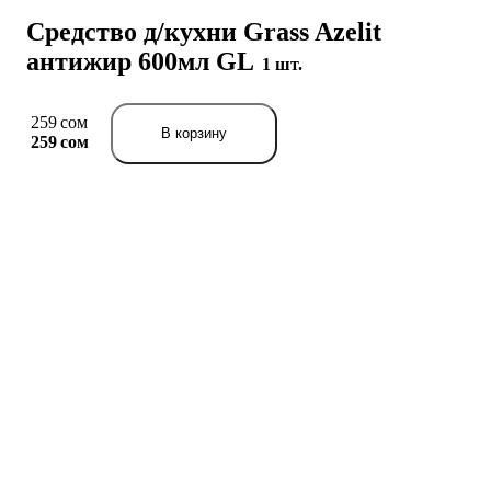
Средство д/кухни Grass Azelit
антижир 600мл GL
1 шт.
259 сом
В корзину
259 сом