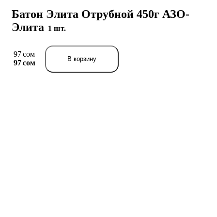
Батон Элита Отрубной 450г АЗО-
Элита
1 шт.
97 сом
В корзину
97 сом