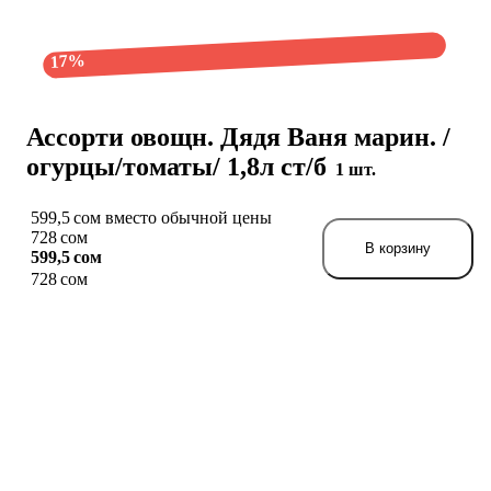
17%
Ассорти овощн. Дядя Ваня марин. /
огурцы/томаты/ 1,8л ст/б
1 шт.
599,5 сом вместо обычной цены
728 сом
В корзину
599,5 сом
728 сом