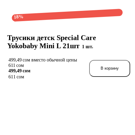
18%
Трусики детск Special Care
Yokobaby Mini L 21шт
1 шт.
499,49 сом вместо обычной цены
611 сом
В корзину
499,49 сом
611 сом