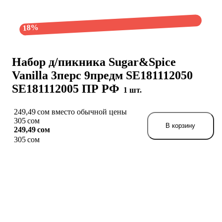
18%
Набор д/пикника Sugar&Spice
Vanilla 3перс 9предм SE181112050
SE181112005 ПР РФ
1 шт.
249,49 сом вместо обычной цены
305 сом
В корзину
249,49 сом
305 сом