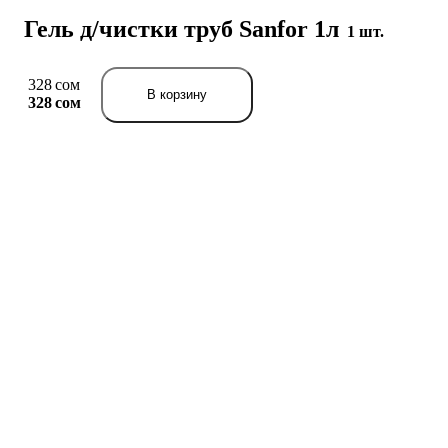
Гель д/чистки труб Sanfor 1л
1 шт.
328 сом
В корзину
328 сом