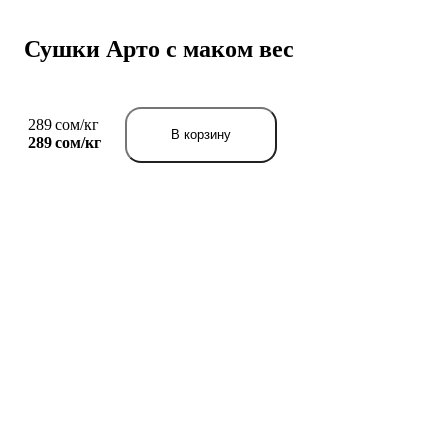
Сушки Арто с маком вес
289 сом/кг
В корзину
289 сом/
кг