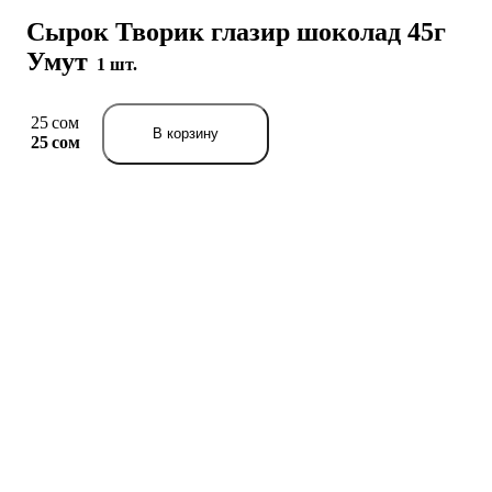
Сырок Творик глазир шоколад 45г
Умут
1 шт.
25 сом
В корзину
25 сом