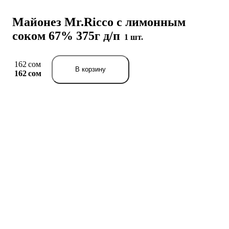
Майонез Mr.Ricco с лимонным
соком 67% 375г д/п
1 шт.
162 сом
В корзину
162 сом