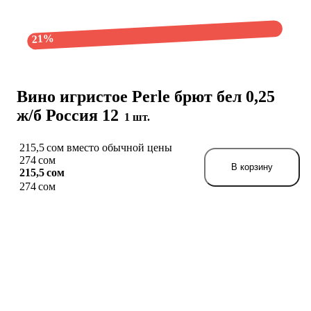
21%
Вино игристое Perle брют бел 0,25
ж/б Россия 12
1 шт.
215,5 сом вместо обычной цены
274 сом
В корзину
215,5 сом
274 сом