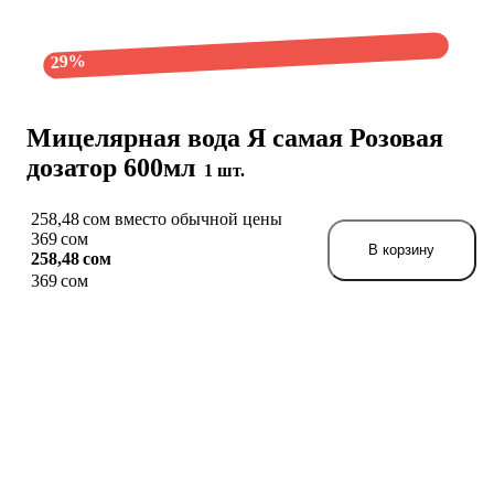
29%
Мицелярная вода Я самая Розовая
дозатор 600мл
1 шт.
258,48 сом вместо обычной цены
369 сом
В корзину
258,48 сом
369 сом