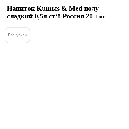
Напиток Kumыs & Med полу
сладкий 0,5л ст/б Россия 20
1 шт.
Раскупили