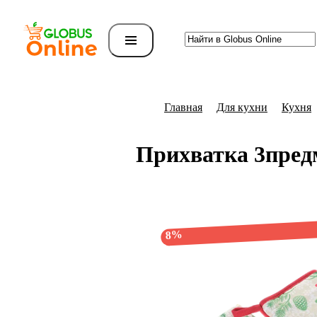
Главная
Для кухни
Кухня
Прихватка 3пре
8%