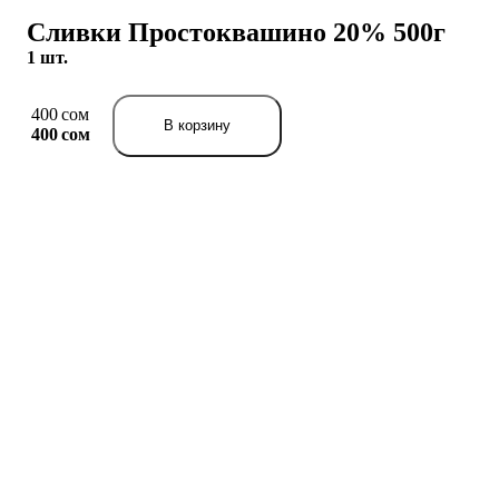
Сливки Простоквашино 20% 500г
1 шт.
400 сом
В корзину
400 сом