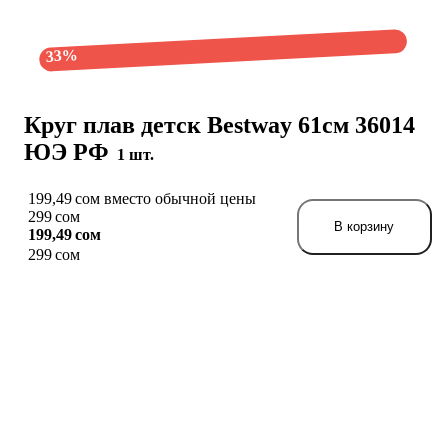
33%
Круг плав детск Bestway 61см 36014
ЮЭ РФ
1 шт.
199,49 сом вместо обычной цены
299 сом
В корзину
199,49 сом
299 сом