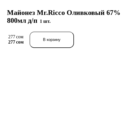
Майонез Mr.Ricco Оливковый 67%
800мл д/п
1 шт.
277 сом
В корзину
277 сом