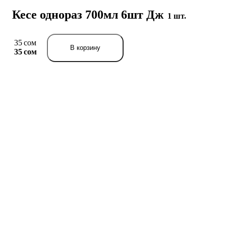
Кесе однораз 700мл 6шт Дж
1 шт.
35 сом
В корзину
35 сом