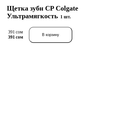
Щетка зубн CP Colgate
Ультрамягкость
1 шт.
391 сом
В корзину
391 сом